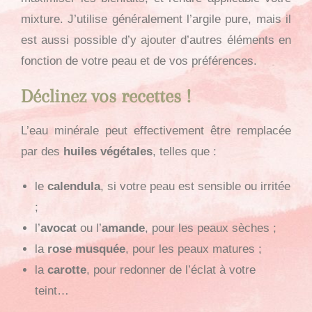
mixture. J’utilise généralement l’argile pure, mais il
est aussi possible d’y ajouter d’autres éléments en
fonction de votre peau et de vos préférences.
Déclinez vos recettes !
L’eau minérale peut effectivement être remplacée
par des
huiles végétales
, telles que :
le
calendula
, si votre peau est sensible ou irritée
;
l’
avocat
ou l’
amande
, pour les peaux sèches ;
la
rose musquée
, pour les peaux matures ;
la
carotte
, pour redonner de l’éclat à votre
teint…