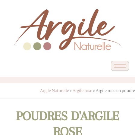
Argile Naturelle
»
Argile rose
»
Argile rose en poudre
POUDRES D'ARGILE
ROSE