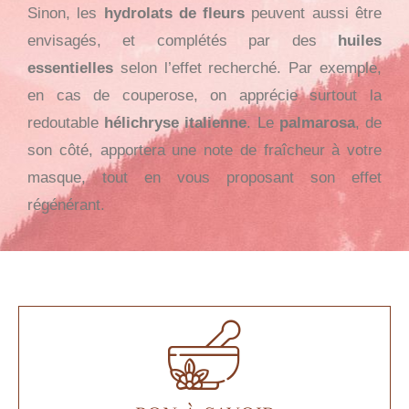
Sinon, les
hydrolats de fleurs
peuvent aussi être
envisagés, et complétés par des
huiles
essentielles
selon l’effet recherché. Par exemple,
en cas de couperose, on apprécie surtout la
redoutable
hélichryse italienne
. Le
palmarosa
, de
son côté, apportera une note de fraîcheur à votre
masque, tout en vous proposant son effet
régénérant.