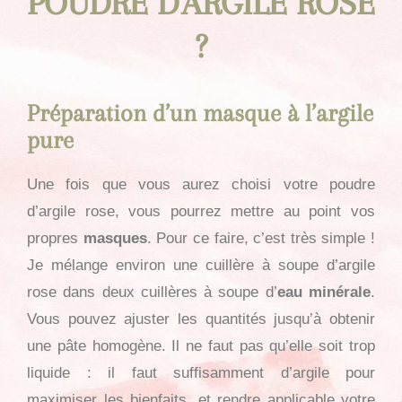
POUDRE D'ARGILE ROSE
?
Préparation d’un masque à l’argile
pure
Une fois que vous aurez choisi votre poudre
d’argile rose, vous pourrez mettre au point vos
propres
masques
. Pour ce faire, c’est très simple !
Je mélange environ une cuillère à soupe d’argile
rose dans deux cuillères à soupe d’
eau minérale
.
Vous pouvez ajuster les quantités jusqu’à obtenir
une pâte homogène. Il ne faut pas qu’elle soit trop
liquide : il faut suffisamment d’argile pour
maximiser les bienfaits, et rendre applicable votre