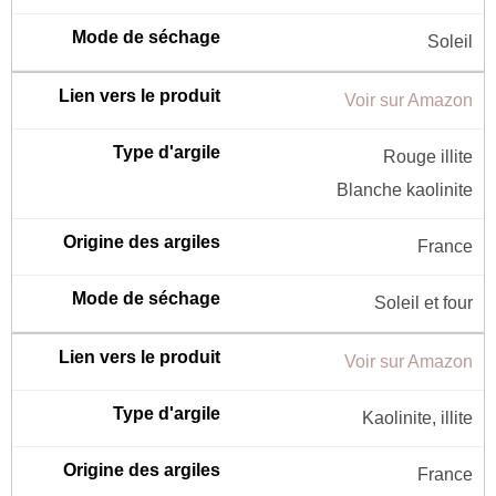
Soleil
Voir sur Amazon
Rouge illite
Blanche kaolinite
France
Soleil et four
Voir sur Amazon
Kaolinite, illite
France