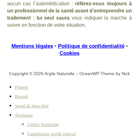
aucun cas l’automédication :
référez-vous toujours à
un professionnel de la santé avant d’entreprendre un
traitement : lui seul saura
vous indiquer la marche à
suivre en fonction de votre situation.
Mentions légales
•
Politique de confidentialité
•
Cookies
Copyright © 2026 Argile Naturelle – OceanWP Theme by Nick
Poterie
Beauté
Santé & bien-être
Animaux
Litière bentonite
Cataplasme argile cheval