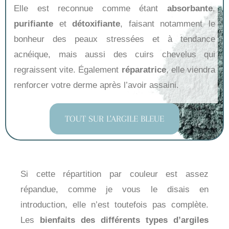
Elle est reconnue comme étant
absorbante
,
purifiante
et
détoxifiante
, faisant notamment le
bonheur des peaux stressées et à tendance
acnéique, mais aussi des cuirs chevelus qui
regraissent vite. Également
réparatrice
, elle viendra
renforcer votre derme après l’avoir assaini.
TOUT SUR L'ARGILE BLEUE
Si cette répartition par couleur est assez
répandue, comme je vous le disais en
introduction, elle n’est toutefois pas complète.
Les
bienfaits des différents types d’argiles