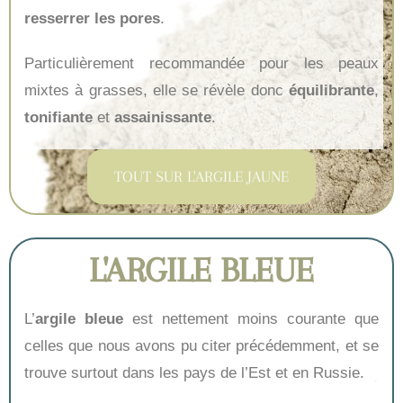
resserrer les pores
.
Particulièrement recommandée pour les peaux
mixtes à grasses, elle se révèle donc
équilibrante
,
tonifiante
et
assainissante
.
TOUT SUR L'ARGILE JAUNE
L'ARGILE BLEUE
L’
argile bleue
est nettement moins courante que
celles que nous avons pu citer précédemment, et se
trouve surtout dans les pays de l’Est et en Russie.