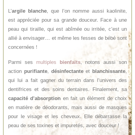
L’
argile blanche
, que l’on nomme aussi kaolinite,
est appréciée pour sa grande douceur. Face à une
peau qui tiraille, qui est abîmée ou irritée, c’est un
allié à envisager… et même les fesses de bébé sont
concernées !
Parmi ses
multiples
bienfaits
, notons aussi son
action
purifiante
,
désinfectante
et
blanchissante
,
qui lui a fait gagner du terrain dans l’univers des
dentifrices et des soins dentaires. Finalement, sa
capacité d’absorption
en fait un élément de choix
en matière de déodorants, mais aussi de masques
pour le visage et les cheveux. Elle débarrasse la
peau de ses toxines et impuretés, avec douceur !