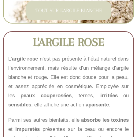
TOUT SUR L'ARGILE BLANCHE
L'ARGILE ROSE
L’
argile rose
n’est pas présente à l’état naturel dans
l’environnement, mais résulte d’un mélange d’argile
blanche et rouge. Elle est donc douce pour la peau,
et assez appréciée en cosmétique. Employée sur
les
peaux couperosées
, ternes,
irritées
ou
sensibles
, elle affiche une action
apaisante
.
Parmi ses autres bienfaits, elle
absorbe les toxines
et
impuretés
présentes sur la peau ou encore le