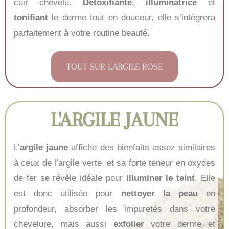
cuir chevelu.
Détoxifiante
,
illuminatrice
et
tonifiant
le derme tout en douceur, elle s’intègrera
parfaitement à votre routine beauté.
TOUT SUR L'ARGILE ROSE
L'ARGILE JAUNE
L’
argile jaune
affiche des bienfaits assez similaires
à ceux de l’argile verte, et sa forte teneur en oxydes
de fer se révèle idéale pour
illuminer le teint
. Elle
est donc utilisée pour
nettoyer la peau
en
profondeur, absorber les impuretés dans votre
chevelure, mais aussi
exfolier
votre derme et