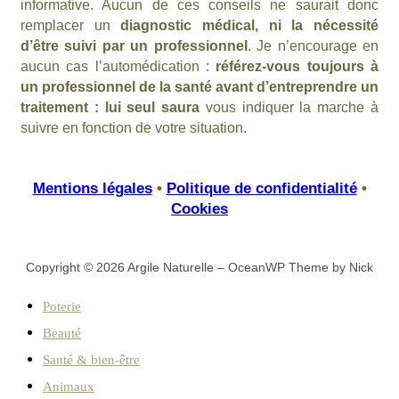
informative. Aucun de ces conseils ne saurait donc
remplacer un
diagnostic médical, ni la nécessité
d’être suivi par un professionnel
. Je n’encourage en
aucun cas l’automédication :
référez-vous toujours à
un professionnel de la santé avant d’entreprendre un
traitement : lui seul saura
vous indiquer la marche à
suivre en fonction de votre situation.
Mentions légales
•
Politique de confidentialité
•
Cookies
Copyright © 2026 Argile Naturelle – OceanWP Theme by Nick
Poterie
Beauté
Santé & bien-être
Animaux