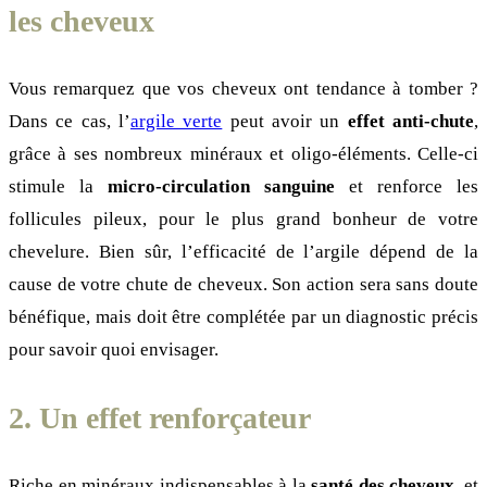
les cheveux
Vous remarquez que vos cheveux ont tendance à tomber ?
Dans ce cas, l’
argile verte
peut avoir un
effet anti-chute
,
grâce à ses nombreux minéraux et oligo-éléments. Celle-ci
stimule la
micro-circulation sanguine
et renforce les
follicules pileux, pour le plus grand bonheur de votre
chevelure. Bien sûr, l’efficacité de l’argile dépend de la
cause de votre chute de cheveux. Son action sera sans doute
bénéfique, mais doit être complétée par un diagnostic précis
pour savoir quoi envisager.
2. Un effet renforçateur
Riche en minéraux indispensables à la
santé des cheveux
, et