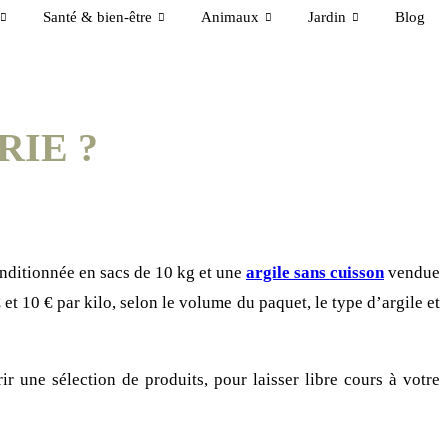
Santé & bien-être
Animaux
Jardin
Blog
RIE ?
onditionnée en sacs de 10 kg et une
argile sans cuisson
vendue
et 10 € par kilo, selon le volume du paquet, le type d’argile et
r une sélection de produits, pour laisser libre cours à votre