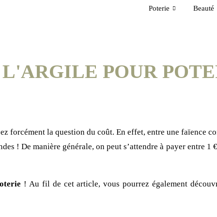
Poterie
Beauté
 L'ARGILE POUR POTE
ez forcément la question du coût. En effet, entre une faïence c
andes ! De manière générale, on peut s’attendre à payer entre 1 € 
oterie
! Au fil de cet article, vous pourrez également découvri