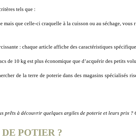
ritères tels que :
ile mais que celle-ci craquelle à la cuisson ou au séchage, vous
rcissante : chaque article affiche des caractéristiques spécifiques
sacs de 10 kg est plus économique que d’acquérir des petits vol
chercher de la terre de poterie dans des magasins spécialisés 
us prêts à découvrir quelques argiles de poterie et leurs prix ? C
DE POTIER ?