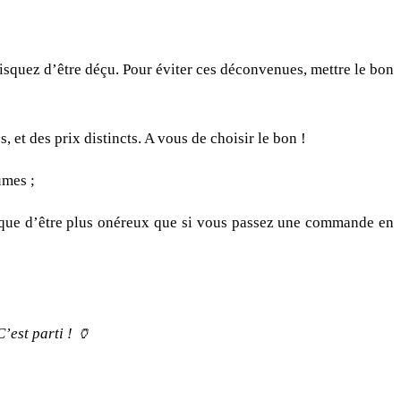
 risquez d’être déçu. Pour éviter ces déconvenues, mettre le bon
, et des prix distincts. A vous de choisir le bon !
umes ;
risque d’être plus onéreux que si vous passez une commande en
’est parti ! 🏺