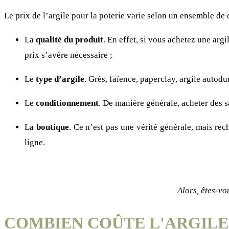
Le prix de l’argile pour la poterie varie selon un ensemble de c
La
qualité du produit
. En effet, si vous achetez une arg
prix s’avère nécessaire ;
Le
type d’argile
. Grès, faïence, paperclay, argile autodu
Le
conditionnement
. De manière générale, acheter des 
La
boutique
. Ce n’est pas une vérité générale, mais re
ligne.
Alors, êtes-vo
COMBIEN COÛTE L'ARGILE 