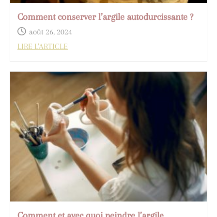
Comment conserver l’argile autodurcissante ?
août 26, 2024
LIRE L'ARTICLE
Comment et avec quoi peindre l’argile