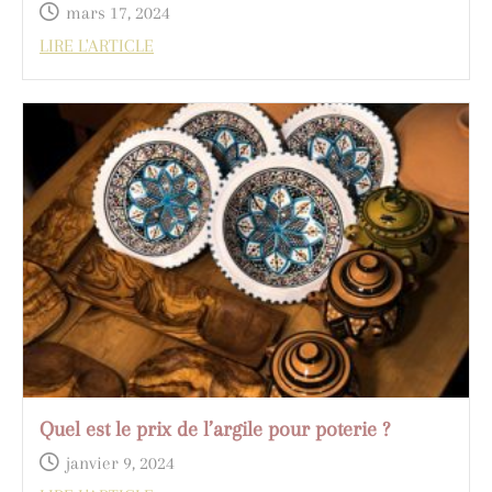
mars 17, 2024
LIRE L'ARTICLE
Quel est le prix de l’argile pour poterie ?
janvier 9, 2024