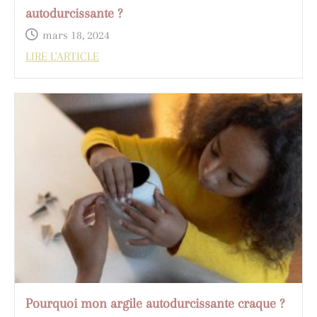
autodurcissante ?
mars 18, 2024
LIRE L'ARTICLE
Pourquoi mon argile autodurcissante craque ?