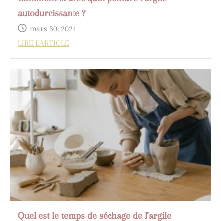
autodurcissante ?
mars 30, 2024
LIRE L'ARTICLE
Quel est le temps de séchage de l’argile