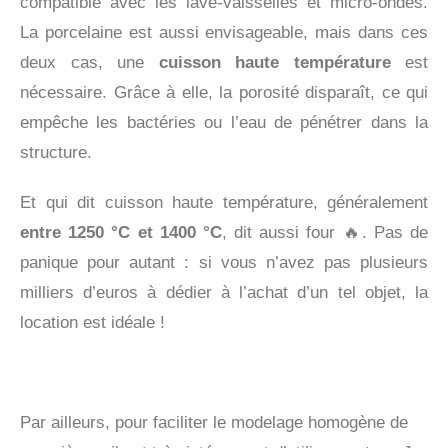
compatible avec les lave-vaisselles et micro-ondes.
La porcelaine est aussi envisageable, mais dans ces
deux cas, une
cuisson haute température
est
nécessaire. Grâce à elle, la porosité disparaît, ce qui
empêche les bactéries ou l’eau de pénétrer dans la
structure.
Et qui dit cuisson haute température, généralement
entre 1250 °C et 1400 °C
, dit aussi four 🔥. Pas de
panique pour autant : si vous n’avez pas plusieurs
milliers d’euros à dédier à l’achat d’un tel objet, la
location est idéale !
Par ailleurs, pour faciliter le modelage homogène de