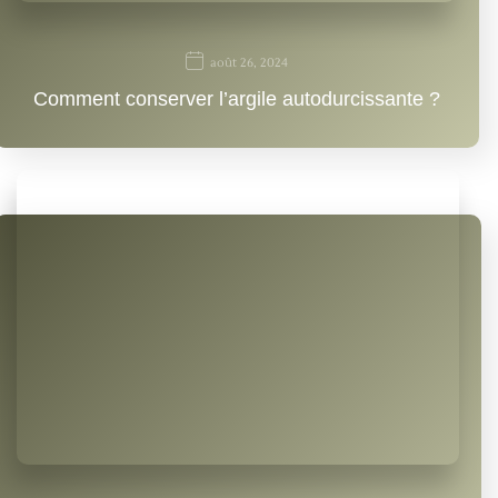
août 26, 2024
Comment conserver l’argile autodurcissante ?