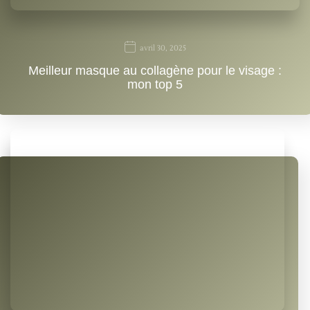
avril 30, 2025
Meilleur masque au collagène pour le visage :
mon top 5