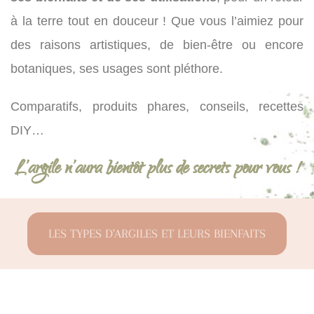
à la terre tout en douceur ! Que vous l’aimiez pour
des raisons artistiques, de bien-être ou encore
botaniques, ses usages sont pléthore.
Comparatifs, produits phares, conseils, recettes
DIY…
L’argile n’aura bientôt plus de secrets pour vous !
LES TYPES D'ARGILES ET LEURS BIENFAITS