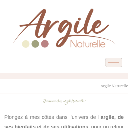
Argile Naturelle
Bienvenue chez Argile Naturelle !
Plongez à mes côtés dans l’univers de l’
argile, de
ses bienfaits et de ses utilisations
, pour un retour